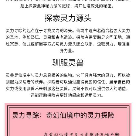
踏上探索此神秘力量的旅程，揭开仙境深处的秘密。
探索灵力源头
灵力寻踪的起点在于寻找灵力的源头。仙境中遍布着蕴含着强大灵力
的圣地，例如祭坛、灵泉和古老遗迹。探险者需要踏足这些圣地，通
过冥想、仪式或解谜等方式与灵力源头建立联系，汲取灵力，增强自
身力量。
驯服灵兽
灵兽是仙境中与灵力息息相关的生物。它们具有强大的灵力，可以被
驯服为探险者的伙伴。探险者可以通过赢得灵兽的信任、展示自己的
实力或使用驯兽术来驯服这些灵兽。灵兽不仅可以提供强大的助益，
还能帮助探险者更好地感应和运用灵力。