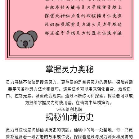
掌握灵力奥秘
灵力寻踪不仅仅是搜集灵力，更重要的是掌握灵力的奥秘。探险者需
要学习各种灵力法术和技巧。这些法术可以用来强化自身、治愈伤
口、控制元素，甚至改变现实。通过不断练习和探索，探险者可以成
为熟练掌握灵力的使用者，在仙境中纵横捭阖。
w66给利老牌
揭秘仙境历史
灵力寻踪也是揭秘仙境历史的钥匙。仙境中的每一处圣地、每一只灵
兽都蕴含着一段古老的故事或传说。探险者通过与灵力源头和灵兽的